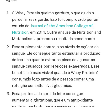
O Whey Protein queima gordura, o que ajuda a
perder massa gorda. Isso foi comprovado por um
estudo do
Journal of the American College of
Nutrition
, em 2014. Outra análise da Nutrition and
Metabolism apresentou resultado semelhante.
Esse suplemento controla os níveis de açúcar do
sangue. Ele consegue tanto estimular a produção
de insulina quanto evitar os picos de açúcar no
sangue causados por refeições exageradas. Esse
benefício é mais visível quando o Whey Protein é
consumido logo antes de a pessoa comer uma
refeição com alto nível glicêmico.
Essa proteína do soro do leite consegue
aumentar a glutationa, que é um antioxidante
muito importante para o nosso corpo e para o