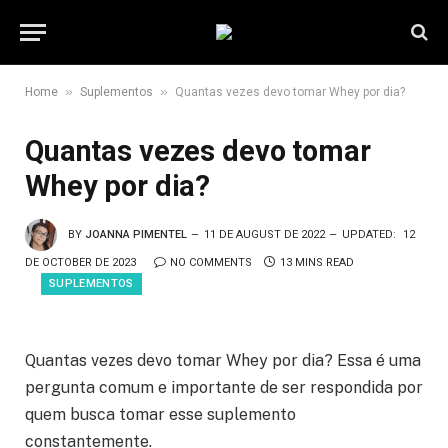
»
»
Home
Suplementos
Quantas vezes devo tomar Whey por dia?
Quantas vezes devo tomar
Whey por dia?
BY
JOANNA PIMENTEL
11 DE AUGUST DE 2022
UPDATED:
12
DE OCTOBER DE 2023
NO COMMENTS
13 MINS READ
SUPLEMENTOS
Quantas vezes devo tomar Whey por dia? Essa é uma
pergunta comum e importante de ser respondida por
quem busca tomar esse suplemento
constantemente.