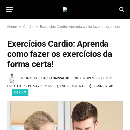
»
»
Home
Cardio
Exercícios Cardio: Aprenda como fazer os exercícios da forma certa!
Exercícios Cardio: Aprenda
como fazer os exercícios da
forma certa!
BY
CARLOS EDUARDO CARVALHO
30 DE NOVEMBER DE 2021
UPDATED:
19 DE MAY DE 2025
NO COMMENTS
7 MINS READ
CARDIO