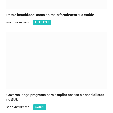
Pets e imunidade: como animais fortalecem sua saúde
LIFESTYLE
4 DE JUNE DE 2025
Governo lança programa para ampliar acesso a especialistas
no SUS
SAÚDE
30 DE MAY DE 2025