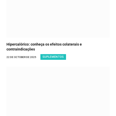
Hipercalórico: conheça os efeitos colaterais e
contraindicações
SUPLEMENTOS
22 DE OCTOBER DE 2025