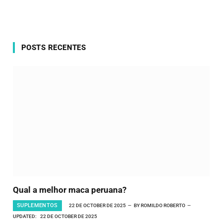
POSTS RECENTES
Qual a melhor maca peruana?
SUPLEMENTOS
22 DE OCTOBER DE 2025
BY
ROMILDO ROBERTO
UPDATED:
22 DE OCTOBER DE 2025