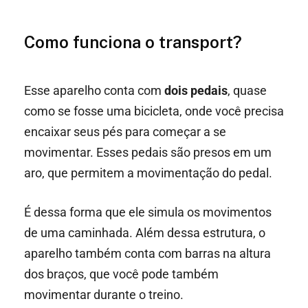
Como funciona o transport?
Esse aparelho conta com
dois pedais
, quase
como se fosse uma bicicleta, onde você precisa
encaixar seus pés para começar a se
movimentar. Esses pedais são presos em um
aro, que permitem a movimentação do pedal.
É dessa forma que ele simula os movimentos
de uma caminhada. Além dessa estrutura, o
aparelho também conta com barras na altura
dos braços, que você pode também
movimentar durante o treino.