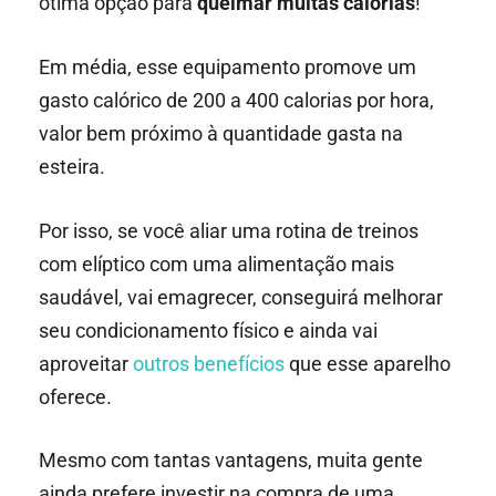
ótima opção para
queimar muitas calorias
!
Em média, esse equipamento promove um
gasto calórico de 200 a 400 calorias por hora,
valor bem próximo à quantidade gasta na
esteira.
Por isso, se você aliar uma rotina de treinos
com elíptico com uma alimentação mais
saudável, vai emagrecer, conseguirá melhorar
seu condicionamento físico e ainda vai
aproveitar
outros benefícios
que esse aparelho
oferece.
Mesmo com tantas vantagens, muita gente
ainda prefere investir na compra de uma