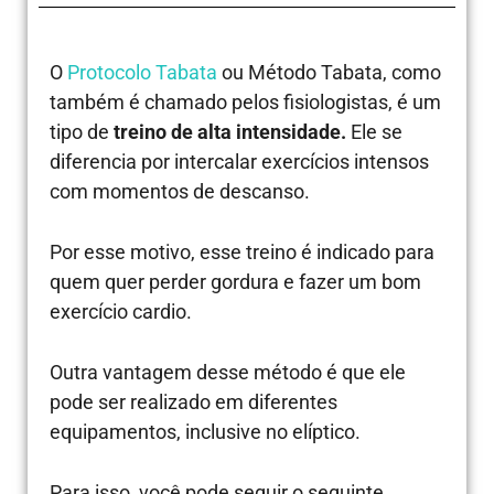
O
Protocolo Tabata
ou Método Tabata, como
também é chamado pelos fisiologistas, é um
tipo de
treino de alta intensidade.
Ele se
diferencia por intercalar exercícios intensos
com momentos de descanso.
Por esse motivo, esse treino é indicado para
quem quer perder gordura e fazer um bom
exercício cardio.
Outra vantagem desse método é que ele
pode ser realizado em diferentes
equipamentos, inclusive no elíptico.
Para isso, você pode seguir o seguinte