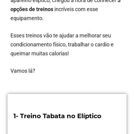
aparelho elíptico, chegou a hora de conhecer
3
opções de treinos
incríveis com esse
equipamento.
Esses treinos vão te ajudar a melhorar seu
condicionamento físico, trabalhar o cardio e
queimar muitas calorias!
Vamos lá?
1- Treino Tabata no Elíptico