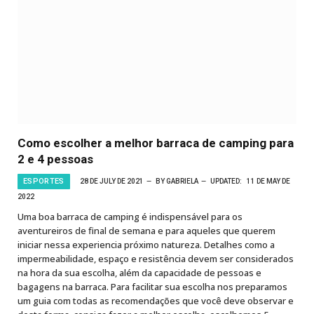
Como escolher a melhor barraca de camping para
2 e 4 pessoas
ESPORTES
28 DE JULY DE 2021
BY
GABRIELA
UPDATED:
11 DE MAY DE
2022
Uma boa barraca de camping é indispensável para os
aventureiros de final de semana e para aqueles que querem
iniciar nessa experiencia próximo natureza. Detalhes como a
impermeabilidade, espaço e resistência devem ser considerados
na hora da sua escolha, além da capacidade de pessoas e
bagagens na barraca. Para facilitar sua escolha nos preparamos
um guia com todas as recomendações que você deve observar e