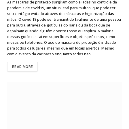
As máscaras de proteção surgiram como aliadas no controle da
pandemia de covid19, um vírus letal para muitos, que pode ter
seu contágio evitado através de máscaras e higienização das
mãos. O covid 19 pode ser transmitido facilmente de uma pessoa
para outra, através de gotículas do nariz ou da boca que se
espalham quando alguém doente tosse ou espirra. A maioria
dessas gotículas cai em superfícies e objetos próximos, como
mesas ou telefones. O uso de máscara de proteção é indicado
para todos os lugares, mesmo que em locais abertos. Mesmo
com o avanço da vacinação enquanto todos não…
READ MORE