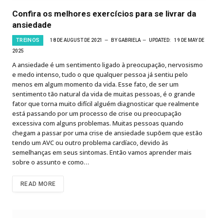
Confira os melhores exercícios para se livrar da
ansiedade
TREINOS
18 DE AUGUST DE 2021
BY
GABRIELA
UPDATED:
19 DE MAY DE
2025
A ansiedade é um sentimento ligado à preocupação, nervosismo
e medo intenso, tudo o que qualquer pessoa já sentiu pelo
menos em algum momento da vida. Esse fato, de ser um
sentimento tão natural da vida de muitas pessoas, é o grande
fator que torna muito difícil alguém diagnosticar que realmente
está passando por um processo de crise ou preocupação
excessiva com alguns problemas. Muitas pessoas quando
chegam a passar por uma crise de ansiedade supõem que estão
tendo um AVC ou outro problema cardíaco, devido às
semelhanças em seus sintomas. Então vamos aprender mais
sobre o assunto e como…
READ MORE