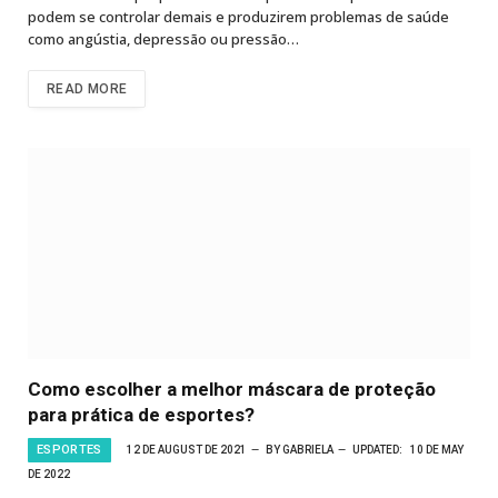
podem se controlar demais e produzirem problemas de saúde
como angústia, depressão ou pressão…
READ MORE
Como escolher a melhor máscara de proteção
para prática de esportes?
ESPORTES
12 DE AUGUST DE 2021
BY
GABRIELA
UPDATED:
10 DE MAY
DE 2022