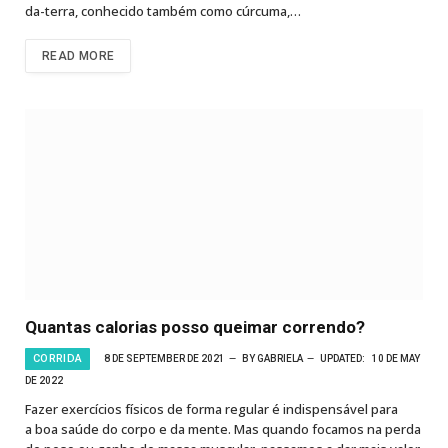
da-terra, conhecido também como cúrcuma,…
READ MORE
Quantas calorias posso queimar correndo?
CORRIDA
8 DE SEPTEMBER DE 2021
BY
GABRIELA
UPDATED:
10 DE MAY
DE 2022
Fazer exercícios físicos de forma regular é indispensável para
a boa saúde do corpo e da mente. Mas quando focamos na perda