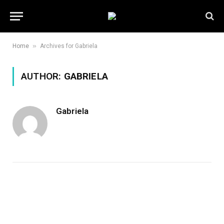
»
Home
Archives for Gabriela
AUTHOR:
GABRIELA
Gabriela