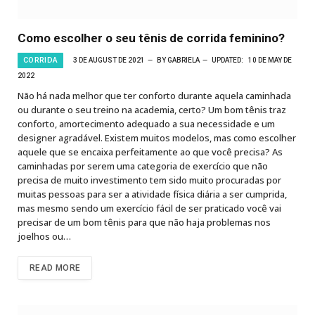
Como escolher o seu tênis de corrida feminino?
CORRIDA
3 DE AUGUST DE 2021
BY
GABRIELA
UPDATED:
10 DE MAY DE
2022
Não há nada melhor que ter conforto durante aquela caminhada
ou durante o seu treino na academia, certo? Um bom tênis traz
conforto, amortecimento adequado a sua necessidade e um
designer agradável. Existem muitos modelos, mas como escolher
aquele que se encaixa perfeitamente ao que você precisa? As
caminhadas por serem uma categoria de exercício que não
precisa de muito investimento tem sido muito procuradas por
muitas pessoas para ser a atividade física diária a ser cumprida,
mas mesmo sendo um exercício fácil de ser praticado você vai
precisar de um bom tênis para que não haja problemas nos
joelhos ou…
READ MORE