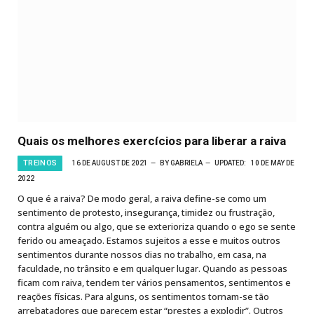
Quais os melhores exercícios para liberar a raiva
TREINOS
16 DE AUGUST DE 2021
BY
GABRIELA
UPDATED:
10 DE MAY DE
2022
O que é a raiva? De modo geral, a raiva define-se como um
sentimento de protesto, insegurança, timidez ou frustração,
contra alguém ou algo, que se exterioriza quando o ego se sente
ferido ou ameaçado. Estamos sujeitos a esse e muitos outros
sentimentos durante nossos dias no trabalho, em casa, na
faculdade, no trânsito e em qualquer lugar. Quando as pessoas
ficam com raiva, tendem ter vários pensamentos, sentimentos e
reações físicas. Para alguns, os sentimentos tornam-se tão
arrebatadores que parecem estar “prestes a explodir”. Outros