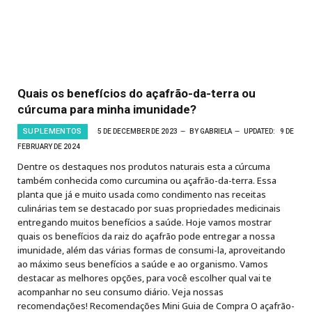
Quais os benefícios do açafrão-da-terra ou
cúrcuma para minha imunidade?
SUPLEMENTOS
5 DE DECEMBER DE 2023
BY
GABRIELA
UPDATED:
9 DE
FEBRUARY DE 2024
Dentre os destaques nos produtos naturais esta a cúrcuma
também conhecida como curcumina ou açafrão-da-terra. Essa
planta que já e muito usada como condimento nas receitas
culinárias tem se destacado por suas propriedades medicinais
entregando muitos benefícios a saúde. Hoje vamos mostrar
quais os benefícios da raiz do açafrão pode entregar a nossa
imunidade, além das várias formas de consumi-la, aproveitando
ao máximo seus benefícios a saúde e ao organismo. Vamos
destacar as melhores opções, para você escolher qual vai te
acompanhar no seu consumo diário. Veja nossas
recomendações! Recomendações Mini Guia de Compra O açafrão-