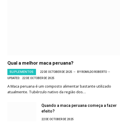
Qual a melhor maca peruana?
SUPLEMENTOS
22 DE OCTOBER DE 2025
BY
ROMILDO ROBERTO
UPDATED:
22 DE OCTOBER DE 2025
A Maca peruana é um composto alimentar bastante utilizado
atualmente. Tubérculo nativo da região dos…
Quando a maca peruana começa a fazer
efeito?
22 DE OCTOBER DE 2025