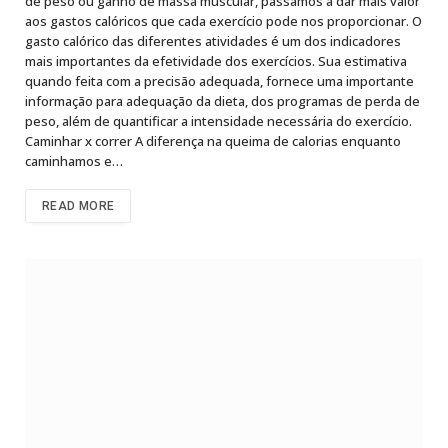
de peso ou ganho de massa muscular, passamos a dar mais valor
aos gastos calóricos que cada exercício pode nos proporcionar. O
gasto calórico das diferentes atividades é um dos indicadores
mais importantes da efetividade dos exercícios. Sua estimativa
quando feita com a precisão adequada, fornece uma importante
informação para adequação da dieta, dos programas de perda de
peso, além de quantificar a intensidade necessária do exercício.
Caminhar x correr A diferença na queima de calorias enquanto
caminhamos e…
READ MORE