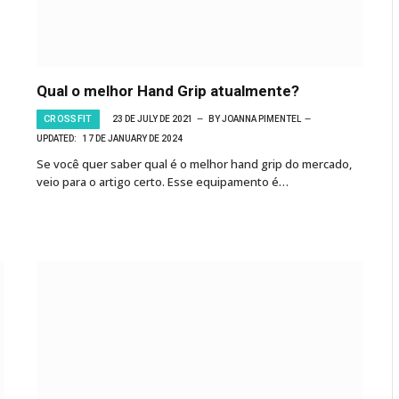
Qual o melhor Hand Grip atualmente?
CROSSFIT
23 DE JULY DE 2021
BY
JOANNA PIMENTEL
UPDATED:
17 DE JANUARY DE 2024
Se você quer saber qual é o melhor hand grip do mercado,
veio para o artigo certo. Esse equipamento é…