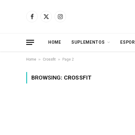
Facebook
X
Instagram
(Twitter)
HOME
SUPLEMENTOS
ESPOR
»
»
Home
Crossfit
Page 2
BROWSING:
CROSSFIT