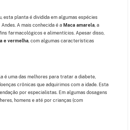
, esta planta é dividida em algumas espécies
 Andes. A mais conhecida é a
Maca amarela
, a
ns farmacológicos e alimentícios. Apesar disso,
a e vermelha
, com algumas características
a é uma das melhores para tratar a diabete,
doenças crônicas que adquirimos com a idade. Esta
endação por especialistas. Em algumas dosagens
lheres, homens e até por crianças (com