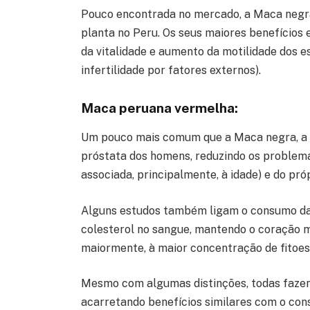
Pouco encontrada no mercado, a Maca negra
planta no Peru. Os seus maiores benefícios 
da vitalidade e aumento da motilidade dos e
infertilidade por fatores externos).
Maca peruana vermelha:
Um pouco mais comum que a Maca negra, a 
próstata dos homens, reduzindo os problema
associada, principalmente, à idade) e do pró
Alguns estudos também ligam o consumo da 
colesterol no sangue, mantendo o coração ma
maiormente, à maior concentração de fitoes
Mesmo com algumas distinções, todas fazem
acarretando benefícios similares com o con