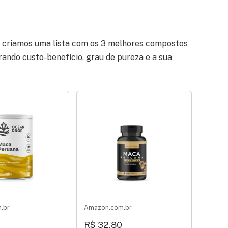
l, criamos uma lista com os 3 melhores compostos
ndo custo-benefício, grau de pureza e a sua
.br
Amazon.com.br
R$ 32,80