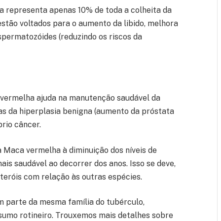
 representa apenas 10% de toda a colheita da
estão voltados para o aumento da libido, melhora
spermatozóides (reduzindo os riscos da
vermelha ajuda na manutenção saudável da
s da hiperplasia benigna (aumento da próstata
prio câncer.
Maca vermelha à diminuição dos níveis de
is saudável ao decorrer dos anos. Isso se deve,
teróis com relação às outras espécies.
 parte da mesma família do tubérculo,
sumo rotineiro. Trouxemos mais detalhes sobre