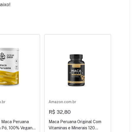
aixo!
.br
Amazon.com.br
R$ 32,80
 Maca Peruana
Maca Peruana Original Com
 Pó, 100% Vegano,
Vitaminas e Minerais 120