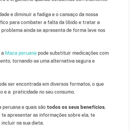
dade e diminuir a fadiga e o cansaço da nossa
ico para combater a falta da libido e tratar a
e problema ainda se apresenta de forma leve nos
e a
Maca peruana
pode substituir medicações com
mento, tornando-se uma alternativa segura e
de ser encontrada em diversos formatos, o que
o e a praticidade no seu consumo.
a peruana e quais são
todos os seus benefícios
,
te apresentar as informações sobre ela, te
ncluir na sua dieta.