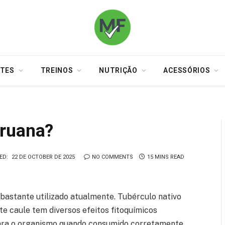
TES
TREINOS
NUTRIÇÃO
ACESSÓRIOS
eruana?
ED:
22 DE OCTOBER DE 2025
NO COMMENTS
15 MINS READ
bastante utilizado atualmente. Tubérculo nativo
ste caule tem diversos efeitos fitoquímicos
 para o organismo quando consumido corretamente.