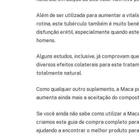
Além de ser utilizada para aumentar a vitali
rotina, este tubérculo também é muito benéf
disfunção erétil, especialmente quando est
homens.
Alguns estudos, inclusive, já comprovam qu
diversos efeitos colaterais para este trata
totalmente natural.
Como qualquer outro suplemento, a Maca po
aumenta ainda mais a aceitação do compost
Se você ainda não sabe como utilizar a Mac
criamos este guia de compra completo para 
ajudando a encontrar o melhor produto para i