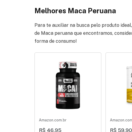
Melhores Maca Peruana
Para te auxiliar na busca pelo produto idea
de Maca peruana que encontramos, considera
forma de consumo!
Amazon.com.br
Amazon.com
R$ 46,95
R$ 59,90