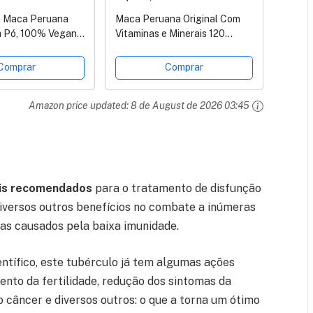
 Maca Peruana
Maca Peruana Original Com
 Pó, 100% Vegano,
Vitaminas e Minerais 120
Cápsulas
Comprar
Comprar
Amazon price updated:
8 de August de 2026 03:45
ais recomendados
para o tratamento de disfunção
iversos outros benefícios no combate a inúmeras
as causados pela baixa imunidade.
ntífico, este tubérculo já tem algumas ações
to da fertilidade, redução dos sintomas da
câncer e diversos outros: o que a torna um ótimo