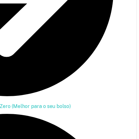
ero (Melhor para o seu bolso)