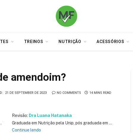
TES
TREINOS
NUTRIÇÃO
ACESSÓRIOS
 de amendoim?
D:
21 DE SEPTEMBER DE 2023
NO COMMENTS
14 MINS READ
Revisão:
Dra Luana Hatanaka
…
Graduada em Nutrição pela Unip, pós graduada em
…
Continue lendo