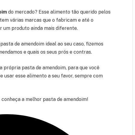
oim
do mercado? Esse alimento tão querido pelos
istem várias marcas que o fabricam e até o
r um produto ainda mais diferente.
a pasta de amendoim ideal ao seu caso, fizemos
endamos e quais os seus prós e contras.
a própria pasta de amendoim, para que você
e usar esse alimento a seu favor, sempre com
 e conheça a melhor pasta de amendoim!