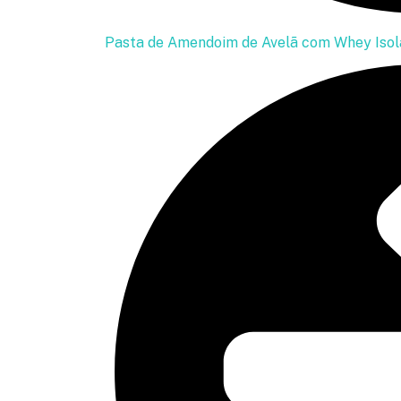
Pasta de Amendoim de Avelã com Whey Isol