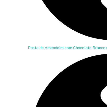
Pasta de Amendoim com Chocolate Branco 