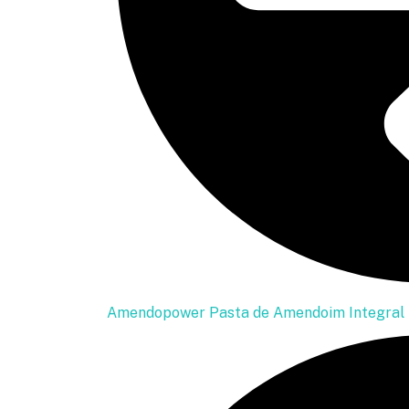
Amendopower Pasta de Amendoim Integral Z