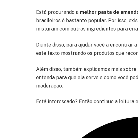
Está procurando a
melhor pasta de amend
brasileiros é bastante popular. Por isso, ex
misturam com outros ingredientes para cria
Diante disso, para ajudar você a encontrar 
este texto mostrando os produtos que recom
Além disso, também explicamos mais sobre 
entenda para que ela serve e como você pod
moderação.
Está interessado? Então continue a leitura