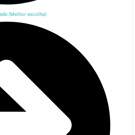
ado (Melhor escolha)