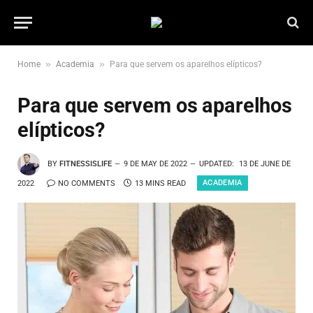
»
»
Home
Academia
Para que servem os aparelhos elípticos?
Para que servem os aparelhos
elípticos?
BY
FITNESSISLIFE
9 DE MAY DE 2022
UPDATED:
13 DE JUNE DE
ACADEMIA
2022
NO COMMENTS
13 MINS READ