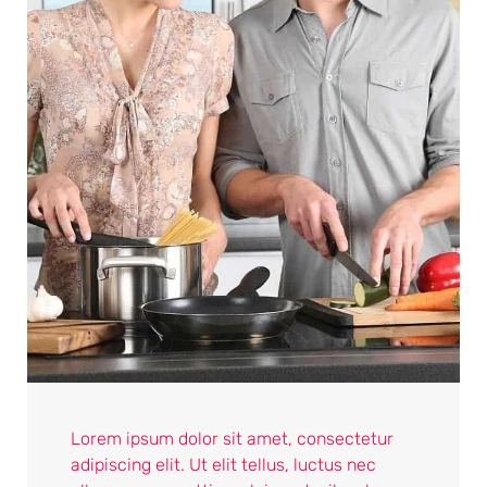
Lorem ipsum dolor sit amet, consectetur
adipiscing elit. Ut elit tellus, luctus nec