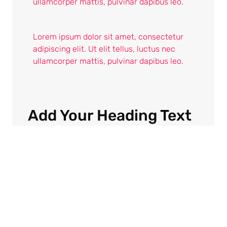
ullamcorper mattis, pulvinar dapibus leo.
Lorem ipsum dolor sit amet, consectetur
adipiscing elit. Ut elit tellus, luctus nec
ullamcorper mattis, pulvinar dapibus leo.
Add Your Heading Text
Here