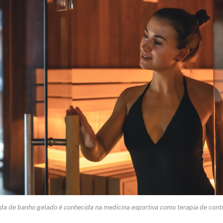
da de banho gelado é conhecida na medicina esportiva como terapia de contr