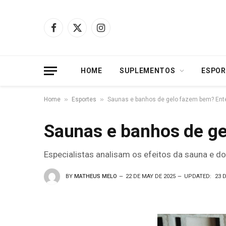
Facebook
X
Instagram
(Twitter)
HOME
SUPLEMENTOS
ESPOR
»
»
Home
Esportes
Saunas e banhos de gelo fazem bem? Ente
Saunas e banhos de ge
Especialistas analisam os efeitos da sauna e do
BY
MATHEUS MELO
22 DE MAY DE 2025
UPDATED:
23 