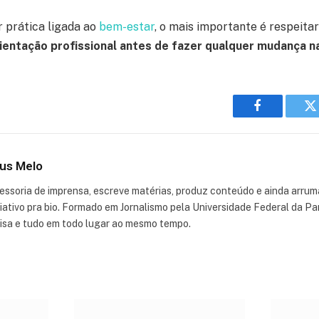
 prática ligada ao
bem-estar
, o mais importante é respeitar
ientação profissional antes de fazer qualquer mudança na
Facebook
T
us Melo
essoria de imprensa, escreve matérias, produz conteúdo e ainda arru
criativo pra bio. Formado em Jornalismo pela Universidade Federal da 
isa e tudo em todo lugar ao mesmo tempo.