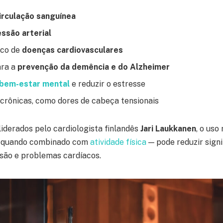
irculação sanguínea
ssão arterial
sco de
doenças cardiovasculares
ara a
prevenção da demência e do Alzheimer
bem-estar mental
e reduzir o estresse
s crônicas, como dores de cabeça tensionais
iderados pelo cardiologista finlandês
Jari Laukkanen
, o uso
 quando combinado com
atividade física
— pode reduzir sign
nsão e problemas cardíacos.