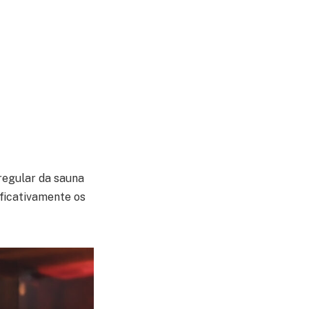
 regular da sauna
ificativamente os