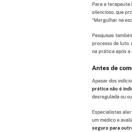
Para a terapeuta 
silencioso, que p
“Mergulhar na esc
Pesquisas também 
processo de luto,
na prática após a
Antes de come
Apesar dos indício
prática não é in
desregulada ou ou
Especialistas ale
um médico e avali
seguro para outr