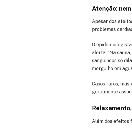
Atenção: nem 
Apesar dos efeito
problemas cardíac
O epidemiologista
alerta: “Na sauna
sanguíneos se dila
mergulho em água 
Casos raros, mas 
geralmente associ
Relaxamento, 
Além dos efeitos 