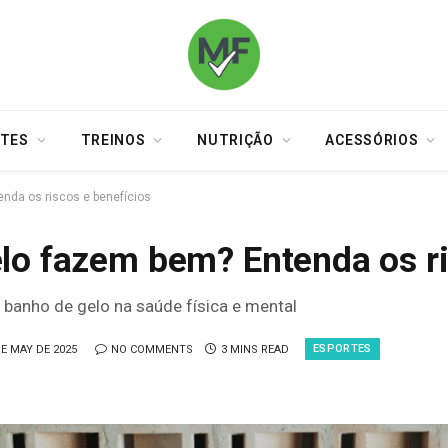
TES
TREINOS
NUTRIÇÃO
ACESSÓRIOS
nda os riscos e benefícios
lo fazem bem? Entenda os ri
 banho de gelo na saúde física e mental
ESPORTES
DE MAY DE 2025
NO COMMENTS
3 MINS READ