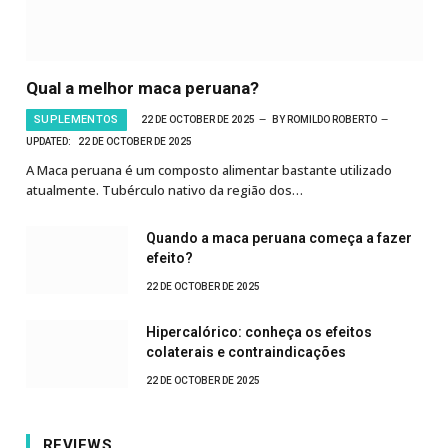
Qual a melhor maca peruana?
SUPLEMENTOS
22 DE OCTOBER DE 2025
BY
ROMILDO ROBERTO
UPDATED:
22 DE OCTOBER DE 2025
A Maca peruana é um composto alimentar bastante utilizado
atualmente. Tubérculo nativo da região dos…
Quando a maca peruana começa a fazer
efeito?
22 DE OCTOBER DE 2025
Hipercalórico: conheça os efeitos
colaterais e contraindicações
22 DE OCTOBER DE 2025
REVIEWS