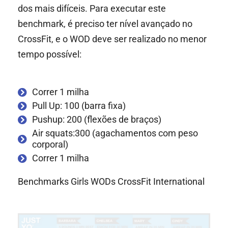
dos mais difíceis. Para executar este
benchmark, é preciso ter nível avançado no
CrossFit, e o WOD deve ser realizado no menor
tempo possível:
Correr 1 milha
Pull Up: 100 (barra fixa)
Pushup: 200 (flexões de braços)
Air squats:300 (agachamentos com peso
corporal)
Correr 1 milha
Benchmarks Girls WODs CrossFit International