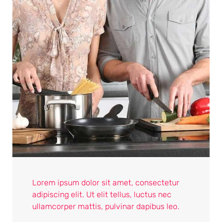
Lorem ipsum dolor sit amet, consectetur
adipiscing elit. Ut elit tellus, luctus nec
ullamcorper mattis, pulvinar dapibus leo.