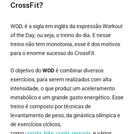
CrossFit?
WOD, é a sigla em inglês da expressão Workout
of the Day, ou seja, o treino do dia. E nesse
treino não tem monotonia, esse é dos motivos
para o enorme sucesso do CrossFit.
O objetivo do
WOD
é combinar diversos
exercícios, para serem realizados com alta
intensidade, o que produz um aceleramento
metabólico e um grande gasto energético. Esse
treino é composto por técnicas de
levantamento de peso, da ginástica olímpica e
de exercícios cíclicos,
como
corrida
,
bike
,
corda
,
remada
, e vários