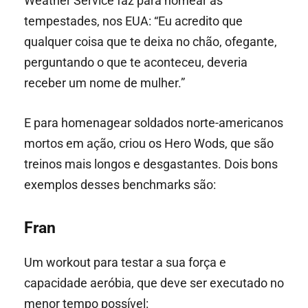
Weather Service faz para nomear as
tempestades, nos EUA: “Eu acredito que
qualquer coisa que te deixa no chão, ofegante,
perguntando o que te aconteceu, deveria
receber um nome de mulher.”
E para homenagear soldados norte-americanos
mortos em ação, criou os Hero Wods, que são
treinos mais longos e desgastantes. Dois bons
exemplos desses benchmarks são:
Fran
Um workout para testar a sua força e
capacidade aeróbia, que deve ser executado no
menor tempo possível: