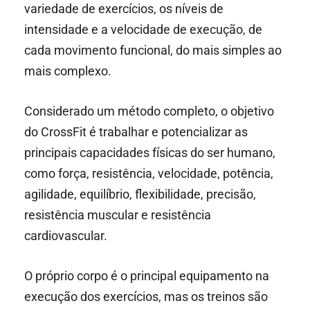
variedade de exercícios, os níveis de
intensidade e a velocidade de execução, de
cada movimento funcional, do mais simples ao
mais complexo.
Considerado um método completo, o objetivo
do CrossFit é trabalhar e potencializar as
principais capacidades físicas do ser humano,
como força, resistência, velocidade, potência,
agilidade, equilíbrio, flexibilidade, precisão,
resistência muscular e resistência
cardiovascular.
O próprio corpo é o principal equipamento na
execução dos exercícios, mas os treinos são