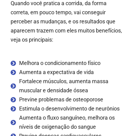
Quando você pratica a corrida, da forma
correta, em pouco tempo, vai conseguir
perceber as mudanças, e os resultados que
aparecem trazem com eles muitos benefícios,
veja os principais:
Melhora o condicionamento físico
Aumenta a expectativa de vida
Fortalece músculos, aumenta massa
muscular e densidade óssea
Previne problemas de osteoporose
Estimula o desenvolvimento de neurônios
Aumenta o fluxo sanguíneo, melhora os
níveis de oxigenação do sangue
Previne doenças cardiovasculares