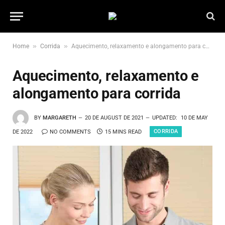
»
»
Home
Corrida
Aquecimento, relaxamento e alongamento para corrida
Aquecimento, relaxamento e
alongamento para corrida
BY
MARGARETH
20 DE AUGUST DE 2021
UPDATED:
10 DE MAY
CORRIDA
DE 2022
NO COMMENTS
15 MINS READ