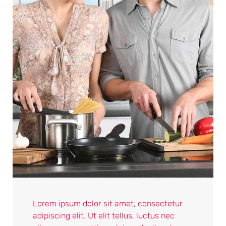
Lorem ipsum dolor sit amet, consectetur
adipiscing elit. Ut elit tellus, luctus nec