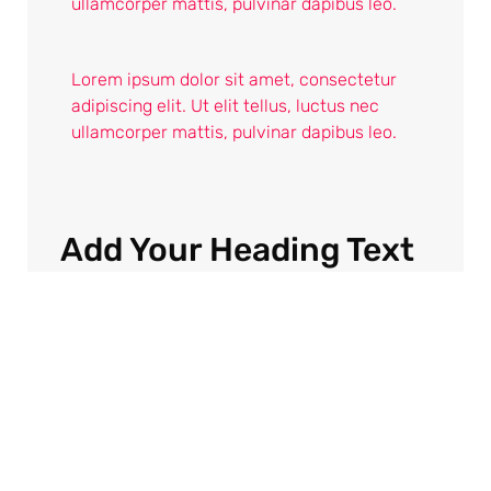
ullamcorper mattis, pulvinar dapibus leo.
Lorem ipsum dolor sit amet, consectetur
adipiscing elit. Ut elit tellus, luctus nec
ullamcorper mattis, pulvinar dapibus leo.
Add Your Heading Text
Here