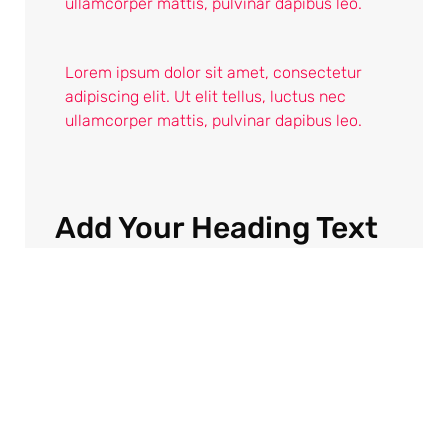
ullamcorper mattis, pulvinar dapibus leo.
Lorem ipsum dolor sit amet, consectetur
adipiscing elit. Ut elit tellus, luctus nec
ullamcorper mattis, pulvinar dapibus leo.
Add Your Heading Text
Here