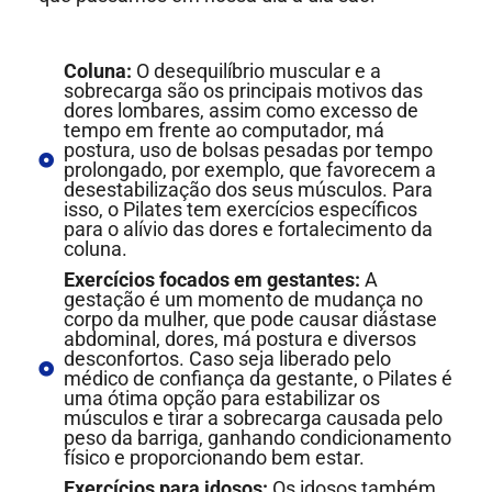
Coluna:
O desequilíbrio muscular e a
sobrecarga são os principais motivos das
dores lombares, assim como excesso de
tempo em frente ao computador, má
postura, uso de bolsas pesadas por tempo
prolongado, por exemplo, que favorecem a
desestabilização dos seus músculos. Para
isso, o Pilates tem exercícios específicos
para o alívio das dores e fortalecimento da
coluna.
Exercícios focados em gestantes:
A
gestação é um momento de mudança no
corpo da mulher, que pode causar diástase
abdominal, dores, má postura e diversos
desconfortos. Caso seja liberado pelo
médico de confiança da gestante, o Pilates é
uma ótima opção para estabilizar os
músculos e tirar a sobrecarga causada pelo
peso da barriga, ganhando condicionamento
físico e proporcionando bem estar.
Exercícios para idosos:
Os idosos também