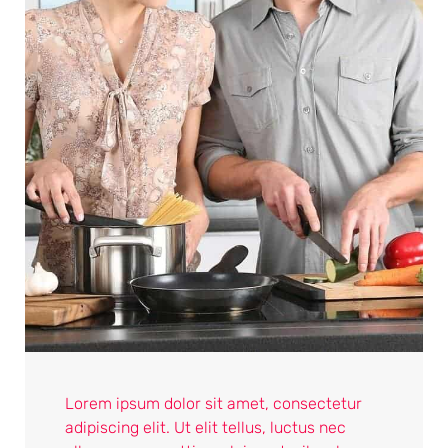
Lorem ipsum dolor sit amet, consectetur
adipiscing elit. Ut elit tellus, luctus nec