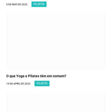
PILATES
9 DE MAY DE 2022
O que Yoga e Pilates têm em comum?
PILATES
19 DE APRIL DE 2022