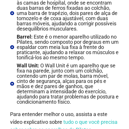
às camas de hospital, onde se encontram
duas barras de ferros fixadas ao colchão,
uma barra de trapézio, dois pares de alça de
tornozelo e de coxa ajustável, com duas
barras móveis, ajudando a corrigir possíveis
desequilíbrios musculares.
Barrel:
Este é o menor aparelho utilizado no
Pilates, sendo composto por degraus em um
espaldar com meia lua fixa à frente do
praticante, ajudando a relaxar os músculos e
tonificá-los ao mesmo tempo.
Wall Unit:
O Wall Unit é um aparelho que se
fixa na parede, junto com um colchão,
contendo um par de molas, barra móvel,
cinto de segurança, alças para os pés e
mãos e dez pares de ganhos, que
determinam a intensidade do exercício,
ajudando para tratar problemas de postura e
condicionamento físico.
Para entender melhor o uso, assista a este
vídeo explicativo sobre
tudo o que você precisa