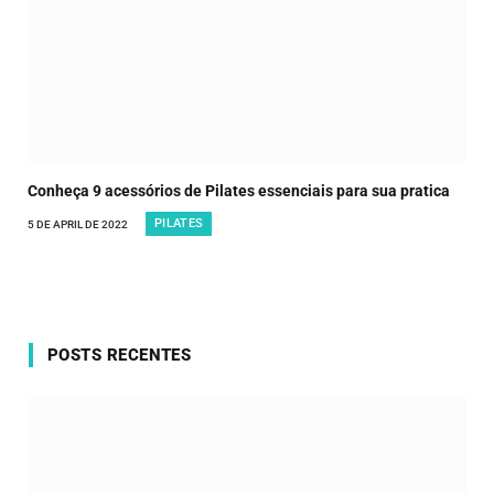
Conheça 9 acessórios de Pilates essenciais para sua pratica
PILATES
5 DE APRIL DE 2022
POSTS RECENTES