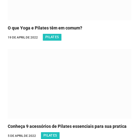
O que Yoga e Pilates têm em comum?
PILATES
19 DE APRIL DE 2022
Conheça 9 acessórios de Pilates essenciais para sua pratica
PILATES
5 DE APRIL DE 2022