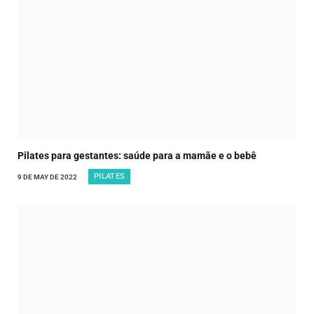
Pilates para gestantes: saúde para a mamãe e o bebê
PILATES
9 DE MAY DE 2022