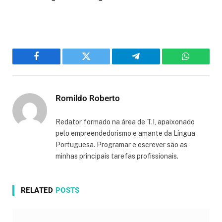
Facebook
Twitter
Telegram
WhatsAp
Romildo Roberto
Redator formado na área de T.I, apaixonado
pelo empreendedorismo e amante da Língua
Portuguesa. Programar e escrever são as
minhas principais tarefas profissionais.
RELATED
POSTS