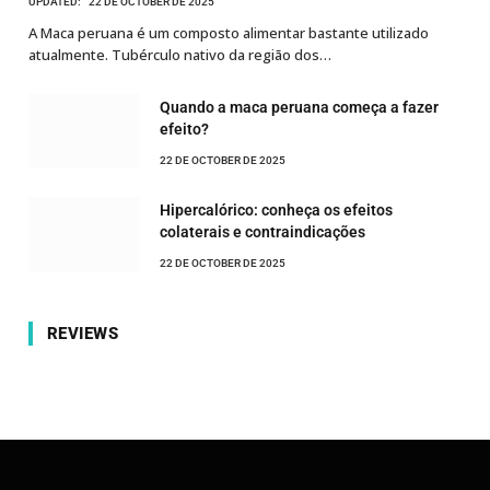
UPDATED:
22 DE OCTOBER DE 2025
A Maca peruana é um composto alimentar bastante utilizado
atualmente. Tubérculo nativo da região dos…
Quando a maca peruana começa a fazer
efeito?
22 DE OCTOBER DE 2025
Hipercalórico: conheça os efeitos
colaterais e contraindicações
22 DE OCTOBER DE 2025
REVIEWS