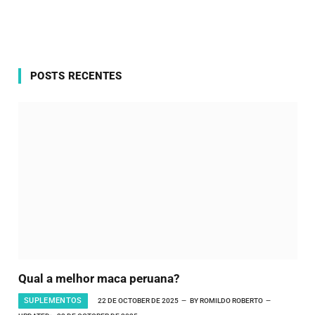
POSTS RECENTES
Qual a melhor maca peruana?
SUPLEMENTOS
22 DE OCTOBER DE 2025
BY
ROMILDO ROBERTO