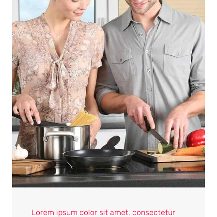
Lorem ipsum dolor sit amet, consectetur