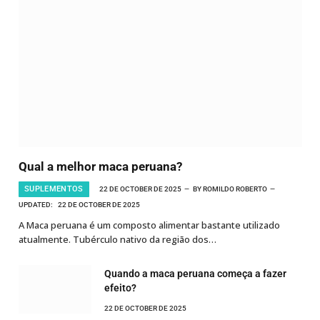
Qual a melhor maca peruana?
SUPLEMENTOS
22 DE OCTOBER DE 2025
BY
ROMILDO ROBERTO
UPDATED:
22 DE OCTOBER DE 2025
A Maca peruana é um composto alimentar bastante utilizado
atualmente. Tubérculo nativo da região dos…
Quando a maca peruana começa a fazer
efeito?
22 DE OCTOBER DE 2025