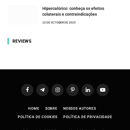
Hipercalórico: conheça os efeitos
colaterais e contraindicações
22 DE OCTOBER DE 2025
REVIEWS
Facebook
Telegram
Instagram
Pinterest
LinkedIn
YouTube
HOME
SOBRE
NOSSOS AUTORES
POLÍTICA DE COOKIES
POLÍTICA DE PRIVACIDADE