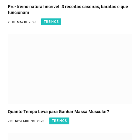
Pré-treino natural incrível: 3 receitas caseiras, baratas e que
funcionam
TREINOS
23 DE MAY DE 2025
Quanto Tempo Leva para Ganhar Massa Muscular?
TREINOS
7 DE NOVEMBER DE 2023