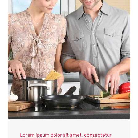
Lorem ipsum dolor sit amet, consectetur