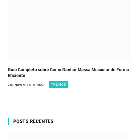
Guia Completo sobre Como Ganhar Massa Muscular de Forma
Eficiente
TREINOS
7 DE NOVEMBER DE 2023
POSTS RECENTES