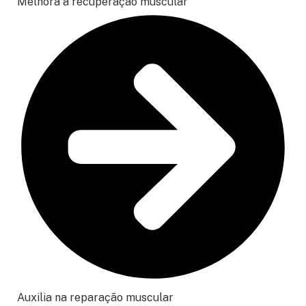
Melhora a recuperação muscular
Auxilia na reparação muscular