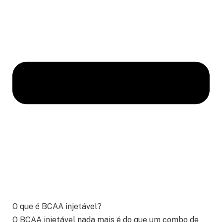
O que é BCAA injetável?
O BCAA injetável nada mais é do que um combo de