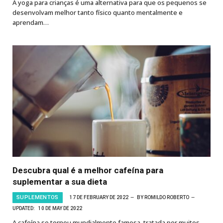
A yoga para crianças é uma alternativa para que os pequenos se
desenvolvam melhor tanto físico quanto mentalmente e
aprendam…
Descubra qual é a melhor cafeína para
suplementar a sua dieta
SUPLEMENTOS
17 DE FEBRUARY DE 2022
BY
ROMILDO ROBERTO
UPDATED:
10 DE MAY DE 2022
A cafeína se tornou mundialmente famosa, tratada por muitos