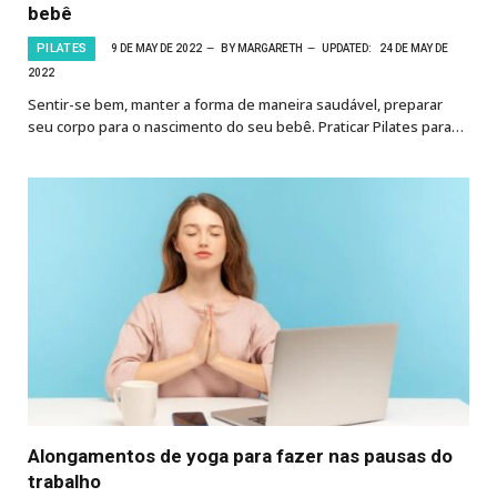
bebê
PILATES
9 DE MAY DE 2022
BY
MARGARETH
UPDATED:
24 DE MAY DE
2022
Sentir-se bem, manter a forma de maneira saudável, preparar
seu corpo para o nascimento do seu bebê. Praticar Pilates para…
Alongamentos de yoga para fazer nas pausas do
trabalho