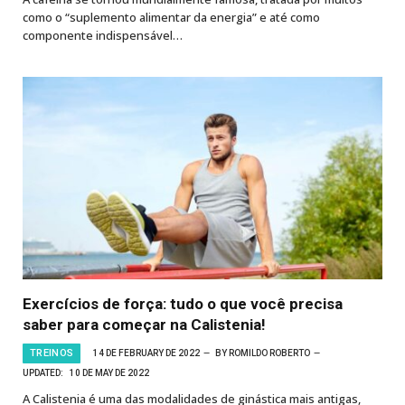
como o “suplemento alimentar da energia” e até como
componente indispensável…
Exercícios de força: tudo o que você precisa
saber para começar na Calistenia!
TREINOS
14 DE FEBRUARY DE 2022
BY
ROMILDO ROBERTO
UPDATED:
10 DE MAY DE 2022
A Calistenia é uma das modalidades de ginástica mais antigas,