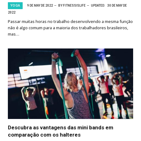
YOGA
9 DE MAY DE 2022
BY
FITNESSISLIFE
UPDATED:
30 DE MAY DE
2022
Passar muitas horas no trabalho desenvolvendo a mesma função
não é algo comum para a maioria dos trabalhadores brasileiros,
mas…
Descubra as vantagens das mini bands em
comparação com os halteres