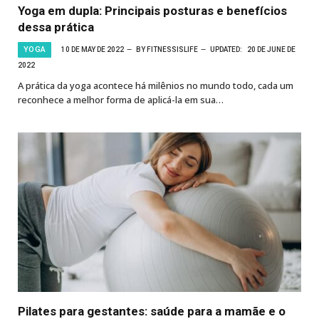
Yoga em dupla: Principais posturas e benefícios
dessa prática
YOGA
10 DE MAY DE 2022
BY
FITNESSISLIFE
UPDATED:
20 DE JUNE DE
2022
A prática da yoga acontece há milênios no mundo todo, cada um
reconhece a melhor forma de aplicá-la em sua…
Pilates para gestantes: saúde para a mamãe e o