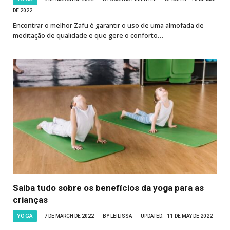
DE 2022
Encontrar o melhor Zafu é garantir o uso de uma almofada de
meditação de qualidade e que gere o conforto…
Saiba tudo sobre os benefícios da yoga para as
crianças
YOGA
7 DE MARCH DE 2022
BY
LEILISSA
UPDATED:
11 DE MAY DE 2022