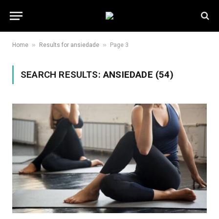
»
»
Home
Results for ansiedade
Page 3
SEARCH RESULTS:
ANSIEDADE (54)