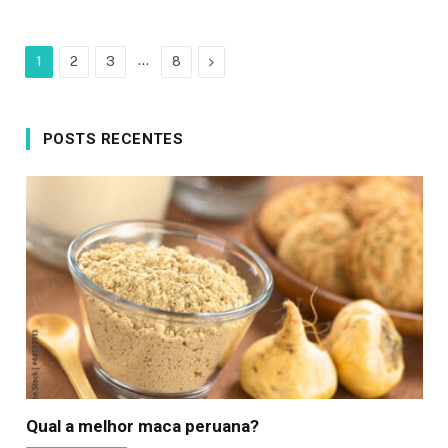
…
Next
1
2
3
8
POSTS RECENTES
Qual a melhor maca peruana?