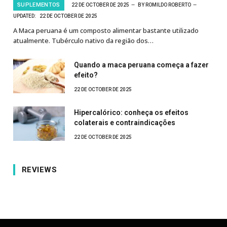
SUPLEMENTOS
22 DE OCTOBER DE 2025
BY
ROMILDO ROBERTO
UPDATED:
22 DE OCTOBER DE 2025
A Maca peruana é um composto alimentar bastante utilizado
atualmente. Tubérculo nativo da região dos…
Quando a maca peruana começa a fazer
efeito?
22 DE OCTOBER DE 2025
Hipercalórico: conheça os efeitos
colaterais e contraindicações
22 DE OCTOBER DE 2025
REVIEWS