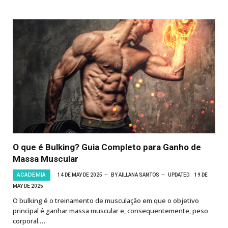
O que é Bulking? Guia Completo para Ganho de
Massa Muscular
ACADEMIA
14 DE MAY DE 2025
BY
AILLANA SANTOS
UPDATED:
19 DE
MAY DE 2025
O bulking é o treinamento de musculação em que o objetivo
principal é ganhar massa muscular e, consequentemente, peso
corporal.…