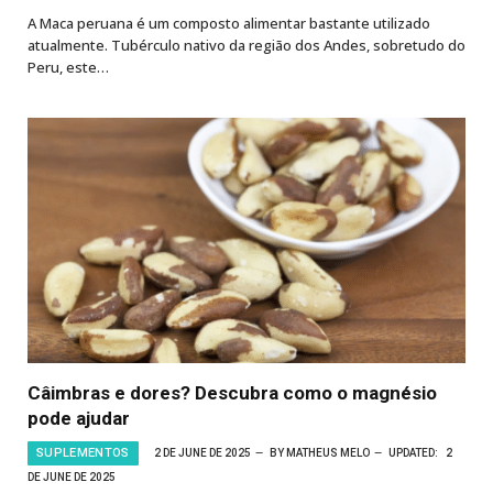
A Maca peruana é um composto alimentar bastante utilizado
atualmente. Tubérculo nativo da região dos Andes, sobretudo do
Peru, este…
Câimbras e dores? Descubra como o magnésio
pode ajudar
SUPLEMENTOS
2 DE JUNE DE 2025
BY
MATHEUS MELO
UPDATED:
2
DE JUNE DE 2025