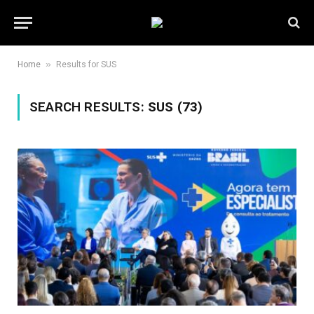
»
Home
Results for SUS
SEARCH RESULTS:
SUS (73)