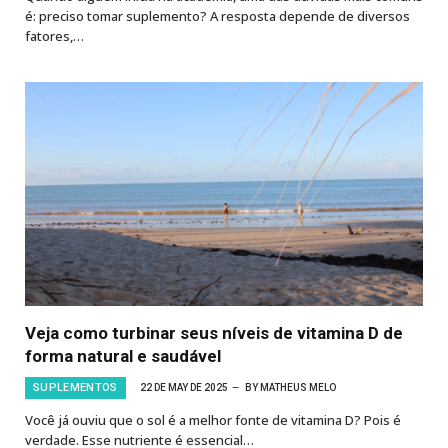
é: preciso tomar suplemento? A resposta depende de diversos
fatores,…
Veja como turbinar seus níveis de vitamina D de
forma natural e saudável
SUPLEMENTOS
22 DE MAY DE 2025
BY
MATHEUS MELO
Você já ouviu que o sol é a melhor fonte de vitamina D? Pois é
verdade. Esse nutriente é essencial…