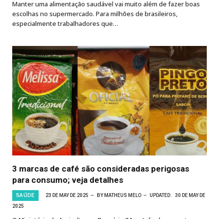
Manter uma alimentação saudável vai muito além de fazer boas
escolhas no supermercado. Para milhões de brasileiros,
especialmente trabalhadores que…
3 marcas de café são consideradas perigosas
para consumo; veja detalhes
SAÚDE
23 DE MAY DE 2025
BY
MATHEUS MELO
UPDATED:
30 DE MAY DE
2025