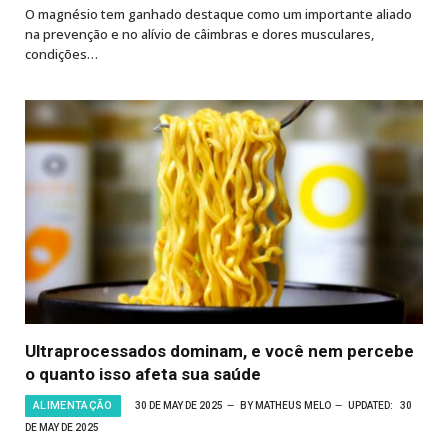
O magnésio tem ganhado destaque como um importante aliado
na prevenção e no alívio de câimbras e dores musculares,
condições…
Ultraprocessados dominam, e você nem percebe
o quanto isso afeta sua saúde
ALIMENTAÇÃO
30 DE MAY DE 2025
BY
MATHEUS MELO
UPDATED:
30
DE MAY DE 2025