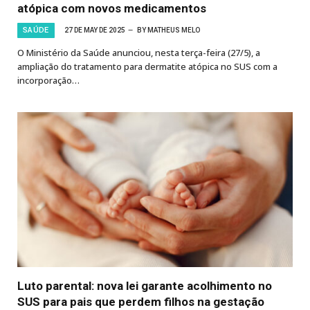
atópica com novos medicamentos
SAÚDE
27 DE MAY DE 2025
BY
MATHEUS MELO
O Ministério da Saúde anunciou, nesta terça-feira (27/5), a
ampliação do tratamento para dermatite atópica no SUS com a
incorporação…
Luto parental: nova lei garante acolhimento no
SUS para pais que perdem filhos na gestação